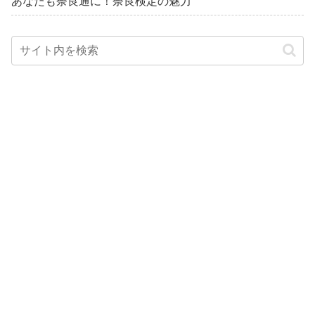
あなたも奈良通に！奈良検定の魅力