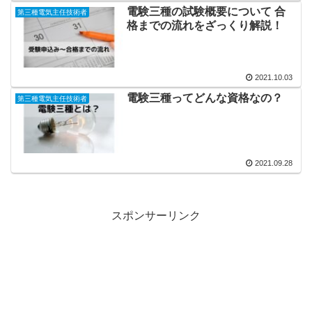
電験三種の試験概要について 合
第三種電気主任技術者
格までの流れをざっくり解説！
2021.10.03
電験三種ってどんな資格なの？
第三種電気主任技術者
2021.09.28
スポンサーリンク